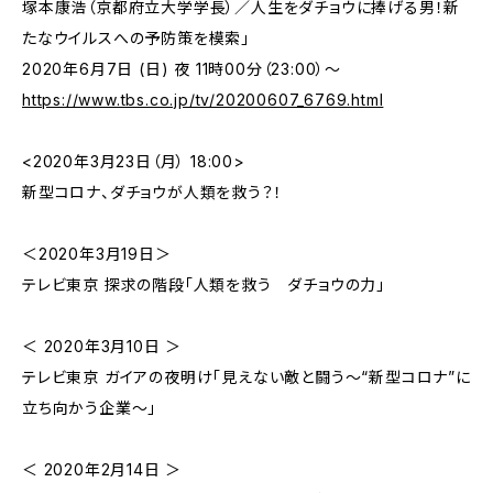
塚本康浩（京都府立大学学長）／人生をダチョウに捧げる男！新
たなウイルスへの予防策を模索」
2020年6月7日 (日) 夜 11時00分（23:00）〜
https://www.tbs.co.jp/tv/20200607_6769.html
<2020年3月23日（月） 18:00>
新型コロナ、ダチョウが人類を救う？！
＜2020年3月19日＞
テレビ東京 探求の階段「人類を救う ダチョウの力」
＜ 2020年3月10日 ＞
テレビ東京 ガイアの夜明け「見えない敵と闘う～“新型コロナ”に
立ち向かう企業～」
＜ 2020年2月14日 ＞