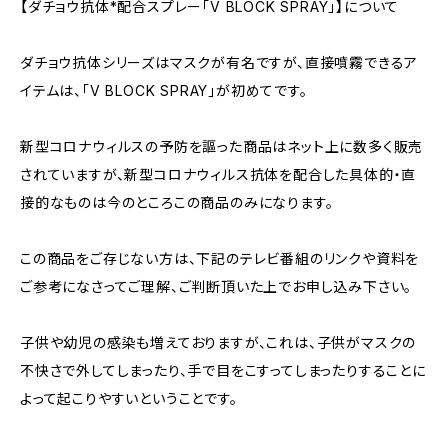
【ダチョウ抗体*配合スプレー「V BLOCK SPRAY」】について
ダチョウ抗体シリーズはマスクが有名ですが、直接噴霧できるア
イテムは、「V BLOCK SPRAY」が初めてです。
新型コロナウィルスの予防を謳った商品はネット上に数多く販売
されていますが、新型コロナウィルス抗体を配合した具体的・直
接的なものは今のところこの商品のみになります。
この商品をご存じない方は、下記のテレビ番組のリンクや資料を
ご参考になさってご理解、ご判断頂いた上でお申し込み下さい。
子供や幼児の感染も増えておりますが、これは、子供がマスクの
不快さで外してしまったり、手で目をこすってしまったりすることに
よって起こりやすいということです。