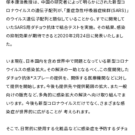
塚本康浩教授は、 中国の研究者によって明らかにされた新型コ
ロナウイルスの遺伝子配列が、「重症急性呼吸器症候群(SARS)」
のウイルス遺伝子配列と類似していることから、すでに開発して
いたSARS用ダチョウ抗体で結合テストを実施。 その結果、感染
の抑制効果が期待できると2020年2月24日に発表いたしまし
た。
いま現在、日本国内を含め世界中で問題となっている新型コロナ
ウイルスの感染拡大。その解決の一助となるべく、この度開発した
ダチョウ抗体*スプレーの提供を、 関係する医療機関などに対し
て提供を開始します。今後も提供先や提供範囲の拡大、また一般
向けの販売など、多角的に感染拡大の解決へ向け取り組んでま
いります。 今後も新型コロナウイルスだけでなく、さまざまな感
染症が世界的に広がることが 考えられます。
そこで、日常的に使用する化粧品などに感染症を予防するダチョ