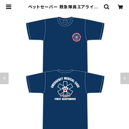
ペットセーバー 救急隊員エアライドT
シャツ(First Responder) サイズ L
| ペットセーバー ショッピング