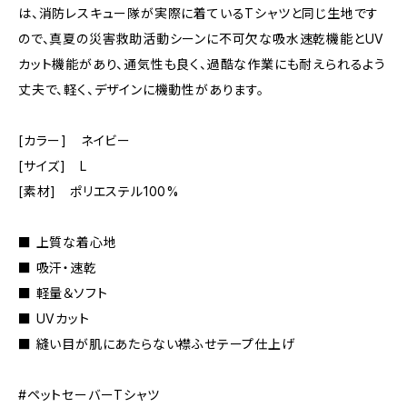
は、消防レスキュー隊が実際に着ているTシャツと同じ生地です
ので、真夏の災害救助活動シーンに不可欠な吸水速乾機能とUV
カット機能があり、通気性も良く、過酷な作業にも耐えられるよう
丈夫で、軽く、デザインに機動性があります。
[カラー] ネイビー
[サイズ] L
[素材] ポリエステル100%
■ 上質な着心地
■ 吸汗・速乾
■ 軽量＆ソフト
■ UVカット
■ 縫い目が肌にあたらない襟ふせテープ仕上げ
#ペットセーバーTシャツ