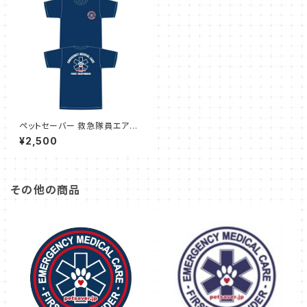
ペットセーバー 救急隊員エアラ
イドTシャツ(First Responde
¥2,500
r) サイズ L
その他の商品