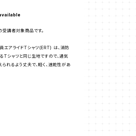
available
の受講者対象商品です。
エアライドTシャツ(ERT) は、消防
るTシャツと同じ生地ですので、通気
えられるよう丈夫で、軽く、速乾性があ