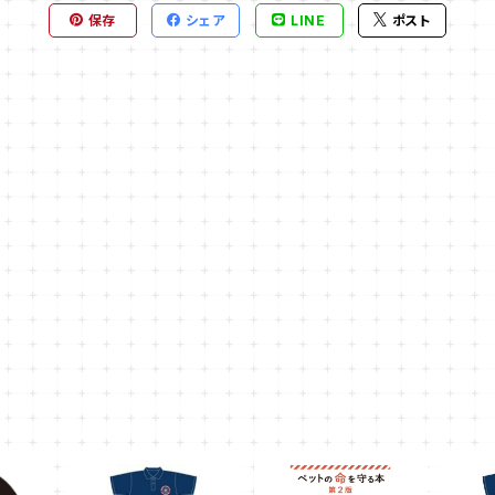
保存
シェア
LINE
ポスト