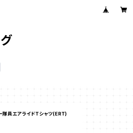
ング
隊員エアライドTシャツ(ERT)