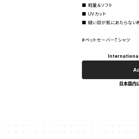
■ 軽量＆ソフト
■ UVカット
■ 縫い目が肌にあたらない
#ペットセーバーTシャツ
Internationa
Ad
日本国内