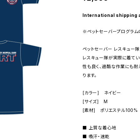
International shipping 
※ペットセーバープログラム
ペットセーバー レスキュー隊員
レスキュー隊が実際に着てい
性も良く、過酷な作業にも耐
ります。
[カラー] ネイビー
[サイズ] M
[素材] ポリエステル100%
■ 上質な着心地
■ 吸汗・速乾