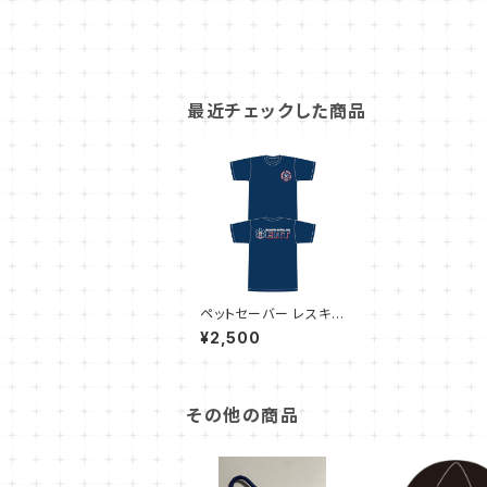
最近チェックした商品
ペットセーバー レスキュ
ー隊員エアライドTシャ
¥2,500
ツ(ERT) サイズ M
その他の商品