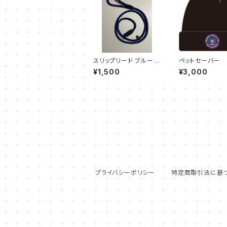
スリップリード ブルー
ペットセーバー 
（細）：ペットのしつけや
の救急隊員（First
¥1,500
¥3,000
トレーニングに最適
ponder）ビー
プライバシーポリシー
特定商取引法に基