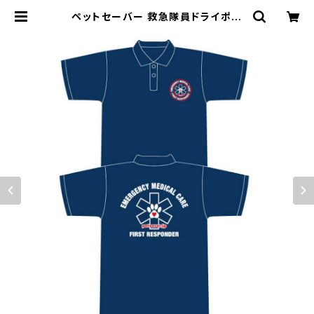
ペットセーバー 救急隊員ドライポロ
シャツ(First Responder) サイズ L
| ペットセーバー ショッピング