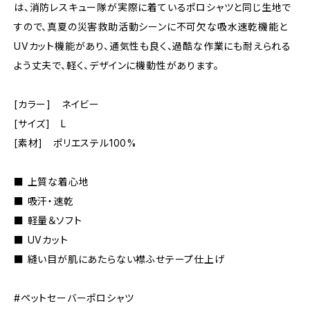
は、消防レスキュー隊が実際に着ているポロシャツと同じ生地で
すので、真夏の災害救助活動シーンに不可欠な吸水速乾機能と
UVカット機能があり、通気性も良く、過酷な作業にも耐えられる
よう丈夫で、軽く、デザインに機動性があります。
[カラー] ネイビー
[サイズ] L
[素材] ポリエステル100%
■ 上質な着心地
■ 吸汗・速乾
■ 軽量＆ソフト
■ UVカット
■ 縫い目が肌にあたらない襟ふせテープ仕上げ
#ペットセーバーポロシャツ