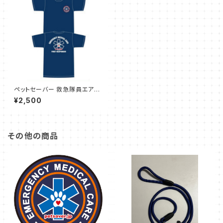
ペットセーバー 救急隊員エアラ
イドTシャツ(First Responde
¥2,500
r) サイズ XXL
その他の商品