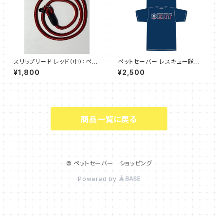
スリップリード レッド（中）：ペッ
ペットセーバー レスキュー隊員
トのしつけやトレーニングに最適
エアライドTシャツ(ERT) サイズ
¥1,800
¥2,500
M
商品一覧に戻る
© ペットセーバー ショッピング
Powered by