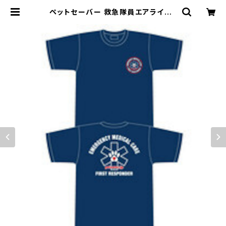
ペットセーバー 救急隊員エアライドT
シャツ(First Responder) サイズ
XXL | ペットセーバー ショッピング